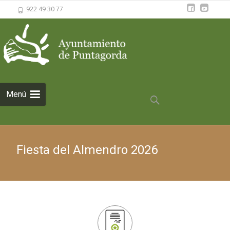
922 49 30 77
Saltar al
Menú
contenido
Buscar:
Fiesta del Almendro 2026