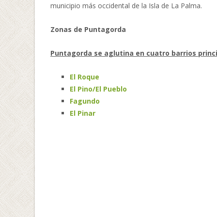
municipio más occidental de la Isla de La Palma.
Zonas de Puntagorda
Puntagorda se aglutina en cuatro barrios princ
El Roque
El Pino/El Pueblo
Fagundo
El Pinar