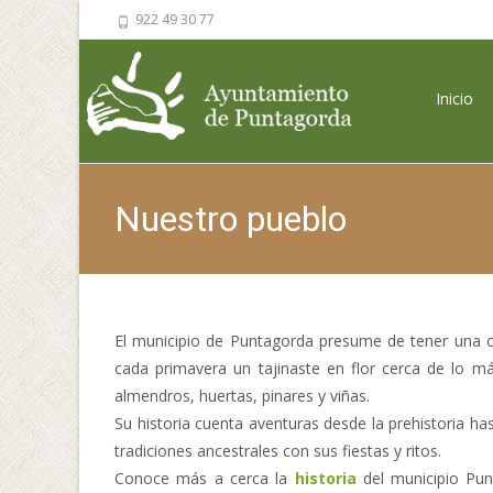
922 49 30 77
Saltar al 
Inicio
Nuestro pueblo
El municipio de Puntagorda presume de tener una cos
cada primavera un tajinaste en flor cerca de lo m
almendros, huertas, pinares y viñas.
Su historia cuenta aventuras desde la prehistoria ha
tradiciones ancestrales con sus fiestas y ritos.
Conoce más a cerca la
historia
del municipio Pun