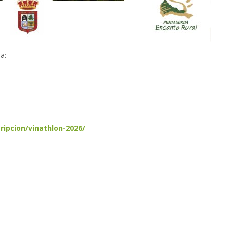
a:
ripcion/vinathlon-2026/