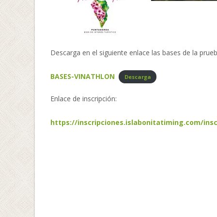
Descarga en el siguiente enlace las bases de la prueb
BASES-VINATHLON
Descarga
Enlace de inscripción:
https://inscripciones.islabonitatiming.com/insc