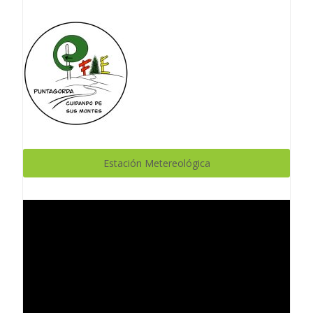
Estación Metereológica
Reproductor
de
vídeo