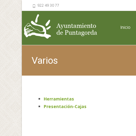
922 49 30 77
Saltar al 
Inicio
Varios
Herramientas
Presentación-Cajas