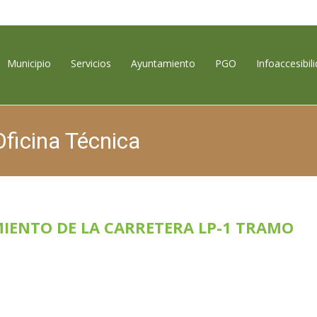
contenido
Municipio
Servicios
Ayuntamiento
PGO
Infoaccesibil
Oficina Técnica
IENTO DE LA CARRETERA LP-1 TRAMO