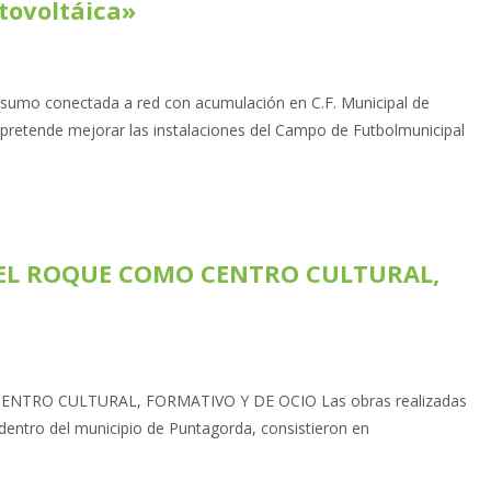
otovoltáica»
onsumo conectada a red con acumulación en C.F. Municipal de
pretende mejorar las instalaciones del Campo de Futbolmunicipal
 EL ROQUE COMO CENTRO CULTURAL,
NTRO CULTURAL, FORMATIVO Y DE OCIO Las obras realizadas
 dentro del municipio de Puntagorda, consistieron en