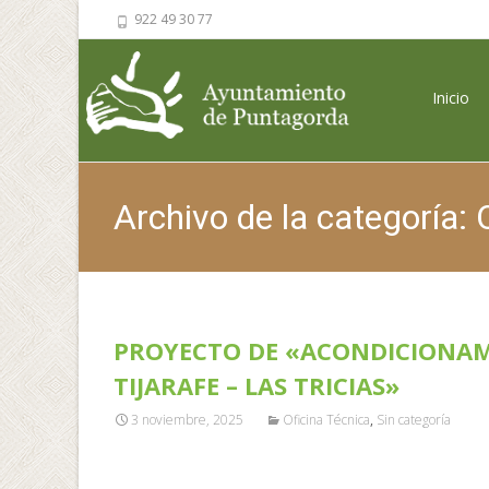
922 49 30 77
Saltar al 
Inicio
Archivo de la categoría: 
PROYECTO DE «ACONDICIONAM
TIJARAFE – LAS TRICIAS»
3 noviembre, 2025
Oficina Técnica
,
Sin categoría