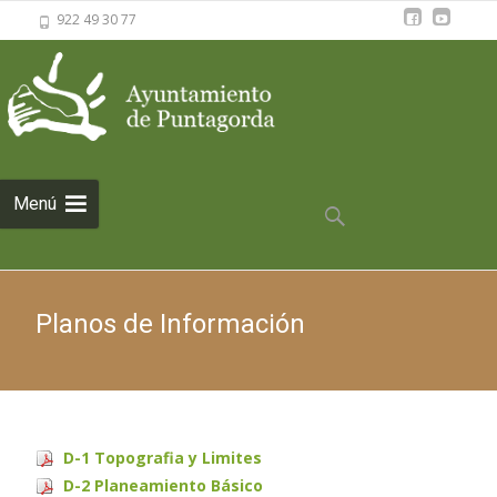
922 49 30 77
Saltar al
Menú
contenido
Buscar:
Planos de Información
D-1 Topografia y Limites
D-2 Planeamiento Básico