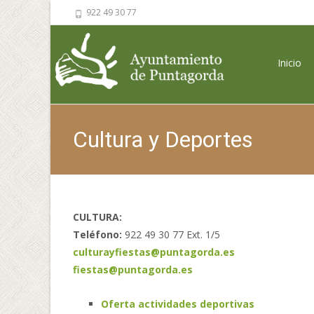
922 49 30 77
Saltar al 
Inicio
Cultura y Deportes
CULTURA: DEPO
Teléfono:
922 49 30 77 Ext. 1/5
Telé
culturayfiestas@puntagorda.es
fiestas@puntagorda.es
Oferta actividades deportivas