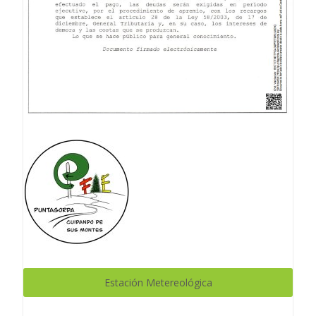
Estación Metereológica