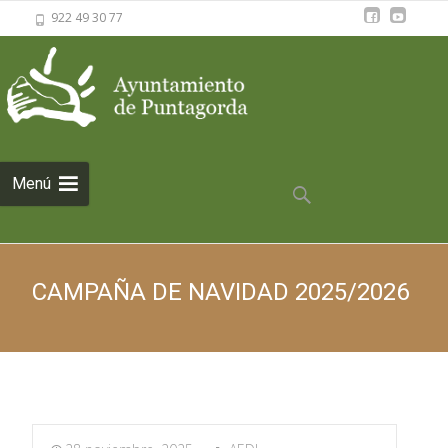
922 49 30 77
Saltar al
Menú
contenido
Buscar:
CAMPAÑA DE NAVIDAD 2025/2026