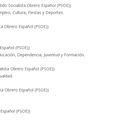
tido Socialista Obrero Español (PSOE))
mpleo, Cultura, Fiestas y Deportes.
sta Obrero Español (PSOE))
 Español (PSOE))
Educación, Dependencia, Juventud y Formación.
alista Obrero Español (PSOE))
gualdad.
sta Obrero Español (PSOE))
 Español (PSOE))