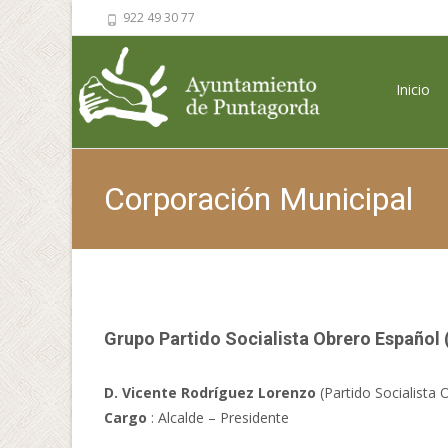
922 49 30 77
Saltar al 
Inicio
Corporación Municipal
Grupo Partido Socialista Obrero Español
D. Vicente Rodríguez Lorenzo
(Partido Socialista
Cargo
: Alcalde – Presidente