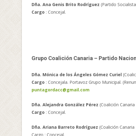
Dña. Ana Genis Brito Rodríguez
(Partido Socialist
Cargo
: Concejal.
Grupo Coalición Canaria – Partido Nacio
Dña. Mónica de los Ángeles Gómez Curiel
(Coalic
Cargo
: Concejala. Portavoz Grupo Municipal. (Renun
puntagordacc@gmail.com
Dña. Alejandra González Pérez
(Coalición Canaria
Cargo
: Concejal.
Dña. Ariana Barreto Rodríguez
(Coalición Canaria
Cargo : Concejal.