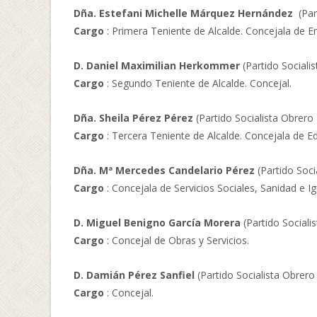
Dña. Estefani Michelle Márquez Hernández
(Par
Cargo
: Primera Teniente de Alcalde. Concejala de E
D. Daniel Maximilian Herkommer
(Partido Sociali
Cargo
: Segundo Teniente de Alcalde. Concejal.
Dña. Sheila Pérez Pérez
(Partido Socialista Obrero
Cargo
: Tercera Teniente de Alcalde. Concejala de 
Dña. Mª Mercedes Candelario Pérez
(Partido Soci
Cargo
: Concejala de Servicios Sociales, Sanidad e I
D. Miguel Benigno García Morera
(Partido Sociali
Cargo
: Concejal de Obras y Servicios.
D. Damián Pérez Sanfiel
(Partido Socialista Obrero
Cargo
: Concejal.