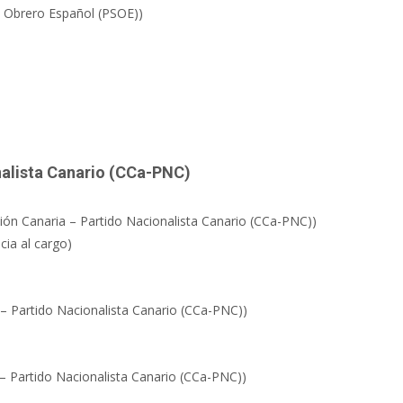
a Obrero Español (PSOE))
nalista Canario (CCa-PNC)
ión Canaria – Partido Nacionalista Canario (CCa-PNC))
cia al cargo)
 – Partido Nacionalista Canario (CCa-PNC))
 – Partido Nacionalista Canario (CCa-PNC))