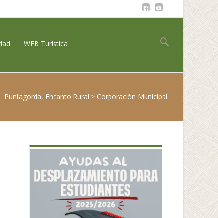
Buscar:
idad
WEB Turística
Puntagorda, Encanto Rural
>
Corporación Municipal