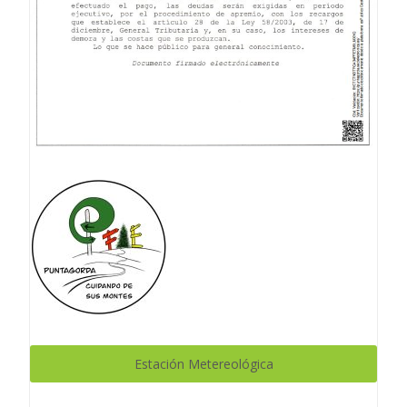
Estación Metereológica