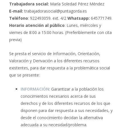
Trabajadora social:
María Soledad Pérez Méndez
E-mail:
trabajadorasocial@puntagorda.es
Teléfono
: 922493059. ext. 4/2
Whatsapp:
645771749.
Horario atención al público
: Lunes, miércoles y
viernes de 8:00 a 15:00 horas. (Preferiblemente con cita
previa)
Se presta el servicio de Información, Orientación,
Valoración y Derivación a los diferentes recursos
existentes, para dar respuesta a la problemática social
que se presente:
INFORMACIÓN
: Garantizar a la población los
conocimientos necesarios acerca de sus
derechos y de los diferentes recursos de los que
disponen para dar respuesta a sus necesidades, y
desde el conocimiento decidan la alternativa
adecuada a su necesidad/problema.