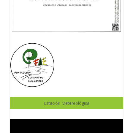
Estación Metereológica
Reproductor
de