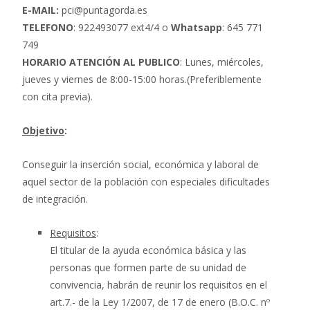
E-MAIL:
pci@puntagorda.es
TELEFONO
: 922493077 ext4/4 o
Whatsapp
: 645 771
749
HORARIO ATENCIÓN AL PUBLICO
: Lunes, miércoles,
jueves y viernes de 8:00-15:00 horas.(Preferiblemente
con cita previa).
Objetivo
:
Conseguir la inserción social, económica y laboral de
aquel sector de la población con especiales dificultades
de integración.
Requisitos
:
El titular de la ayuda económica básica y las
personas que formen parte de su unidad de
convivencia, habrán de reunir los requisitos en el
art.7.- de la Ley 1/2007, de 17 de enero (B.O.C. nº