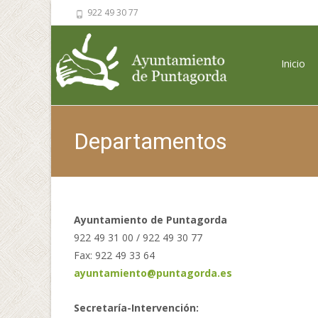
922 49 30 77
Saltar al 
Inicio
Departamentos
Ayuntamiento de Puntagorda
922 49 31 00 / 922 49 30 77
Fax: 922 49 33 64
ayuntamiento@puntagorda.es
Secretaría-Intervención: