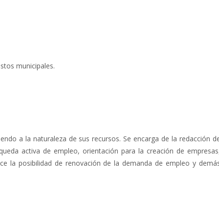
astos municipales.
diendo a la naturaleza de sus recursos. Se encarga de la redacción d
squeda activa de empleo, orientación para la creación de empresas
ece la posibilidad de renovación de la demanda de empleo y demá