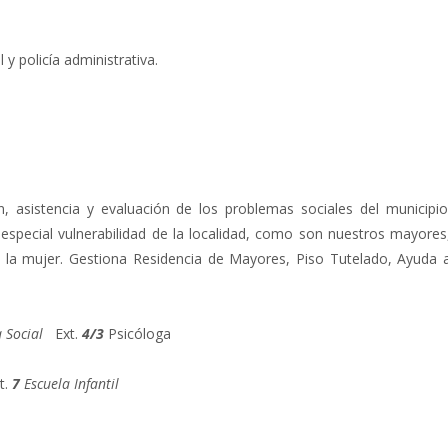
 y policía administrativa.
, asistencia y evaluación de los problemas sociales del municipio
special vulnerabilidad de la localidad, como son nuestros mayores
a la mujer. Gestiona Residencia de Mayores, Piso Tutelado, Ayuda 
 Social
Ext.
4/3
Psicóloga
t.
7
Escuela Infantil