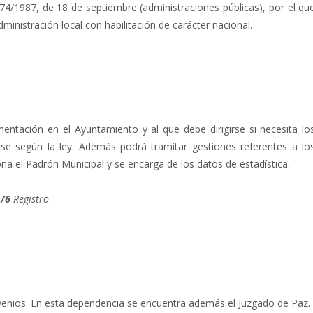
4/1987, de 18 de septiembre (administraciones públicas), por el qu
dministración local con habilitación de carácter nacional.
entación en el Ayuntamiento y al que debe dirigirse si necesita lo
e según la ley. Además podrá tramitar gestiones referentes a lo
ona el Padrón Municipal y se encarga de los datos de estadística.
1/6
Registro
venios. En esta dependencia se encuentra además el Juzgado de Paz.