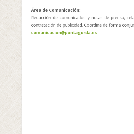
Área de Comunicación:
Redacción de comunicados y notas de prensa, rela
contratación de publicidad. Coordina de forma conju
comunicacion@puntagorda.es