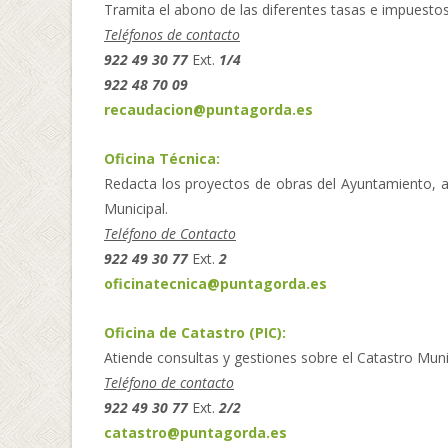
Tramita el abono de las diferentes tasas e impuestos
Teléfonos de contacto
922 49 30 77
Ext.
1/4
922 48 70 09
recaudacion@puntagorda.es
Oficina Técnica:
Redacta los proyectos de obras del Ayuntamiento, a
Municipal.
Teléfono de Contacto
922 49 30 77
Ext.
2
oficinatecnica@puntagorda.es
Oficina de Catastro (PIC):
Atiende consultas y gestiones sobre el Catastro Muni
Teléfono de contacto
922 49 30 77
Ext.
2/2
catastro@puntagorda.es