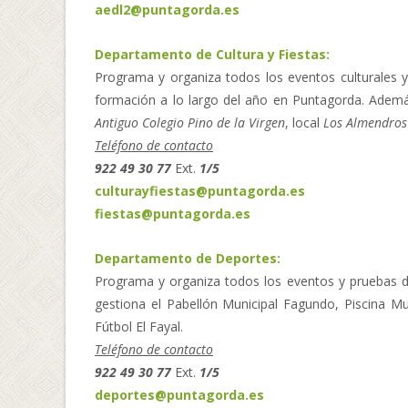
aedl2@puntagorda.es
Departamento de Cultura y Fiestas:
Programa y organiza todos los eventos culturales y 
formación a lo largo del año en Puntagorda. Además
Antiguo Colegio Pino de la Virgen
, local
Los Almendros
Teléfono de contacto
922 49 30 77
Ext.
1/5
culturayfiestas@puntagorda.es
fiestas@puntagorda.es
Departamento de Deportes:
Programa y organiza todos los eventos y pruebas d
gestiona el Pabellón Municipal Fagundo, Piscina Mu
Fútbol El Fayal.
Teléfono de contacto
922 49 30 77
Ext.
1/5
deportes@puntagorda.es