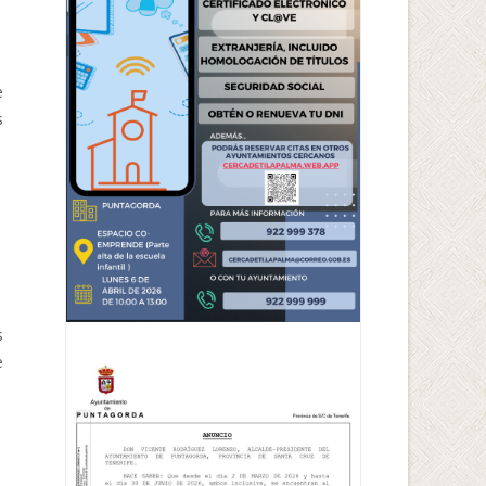
e
s
s
e