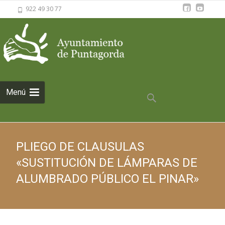
922 49 30 77
Saltar al
Menú
contenido
Buscar:
PLIEGO DE CLAUSULAS
«SUSTITUCIÓN DE LÁMPARAS DE
ALUMBRADO PÚBLICO EL PINAR»