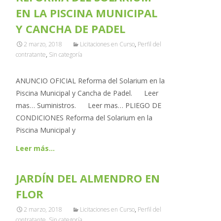
EN LA PISCINA MUNICIPAL
Y CANCHA DE PADEL
2 marzo, 2018
Licitaciones en Curso
,
Perfil del
contratante
,
Sin categoría
ANUNCIO OFICIAL Reforma del Solarium en la
Piscina Municipal y Cancha de Padel. Leer
mas… Suministros. Leer mas… PLIEGO DE
CONDICIONES Reforma del Solarium en la
Piscina Municipal y
Leer más…
JARDÍN DEL ALMENDRO EN
FLOR
2 marzo, 2018
Licitaciones en Curso
,
Perfil del
contratante
,
Sin categoría