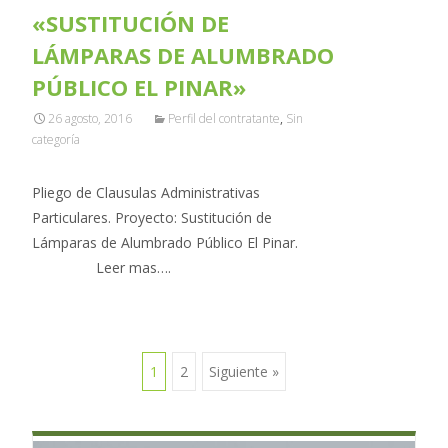
«SUSTITUCIÓN DE
LÁMPARAS DE ALUMBRADO
PÚBLICO EL PINAR»
26 agosto, 2016
Perfil del contratante
,
Sin
categoría
Pliego de Clausulas Administrativas
Particulares. Proyecto: Sustitución de
Lámparas de Alumbrado Público El Pinar.
Leer mas….
1
2
Siguiente »
Ir a las entradas