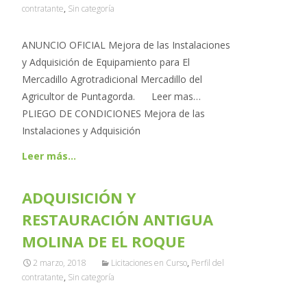
contratante
,
Sin categoría
ANUNCIO OFICIAL Mejora de las Instalaciones
y Adquisición de Equipamiento para El
Mercadillo Agrotradicional Mercadillo del
Agricultor de Puntagorda. Leer mas…
PLIEGO DE CONDICIONES Mejora de las
Instalaciones y Adquisición
Leer más…
ADQUISICIÓN Y
RESTAURACIÓN ANTIGUA
MOLINA DE EL ROQUE
2 marzo, 2018
Licitaciones en Curso
,
Perfil del
contratante
,
Sin categoría