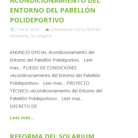
ACONDICIONAMIENTO DEL
ENTORNO DEL PABELLÓN
POLIDEPORTIVO
2 marzo, 2018
Licitaciones en Curso
,
Perfil del
contratante
,
Sin categoría
ANUNCIO OFICIAL Acondicionamiento del
Entorno del Pabellón Polideportivo. Leer
mas… PLIEGO DE CONDICIONES
«Acondicionamiento del Entorno del Pabellón
Polideportivo». Leer mas… PROYECTO
TÉCNICO «Acondicionamiento del Entorno del
Pabellón Polideportivo». Leer mas…
DECRETO DE
Leer más…
REFORMA DEL SOLARIUM