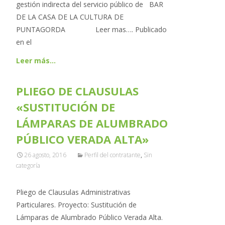
gestión indirecta del servicio público de BAR
DE LA CASA DE LA CULTURA DE
PUNTAGORDA Leer mas…. Publicado
en el
Leer más…
PLIEGO DE CLAUSULAS
«SUSTITUCIÓN DE
LÁMPARAS DE ALUMBRADO
PÚBLICO VERADA ALTA»
26 agosto, 2016
Perfil del contratante
,
Sin
categoría
Pliego de Clausulas Administrativas
Particulares. Proyecto: Sustitución de
Lámparas de Alumbrado Público Verada Alta.