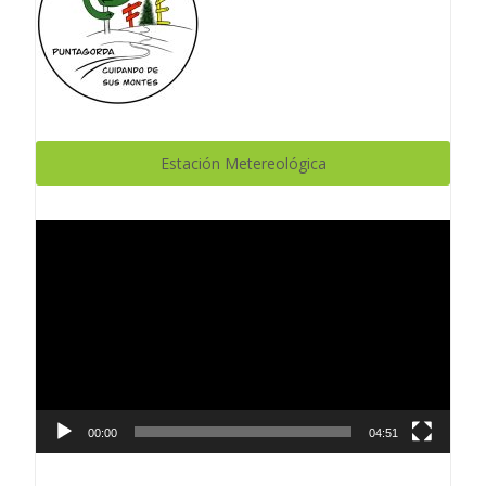
Estación Metereológica
Reproductor
de
vídeo
00:00
04:51