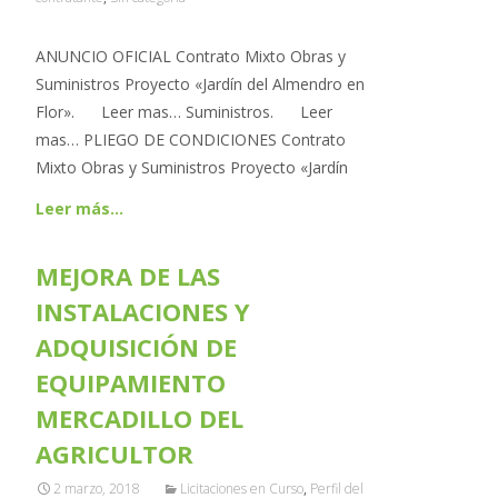
ANUNCIO OFICIAL Contrato Mixto Obras y
Suministros Proyecto «Jardín del Almendro en
Flor». Leer mas… Suministros. Leer
mas… PLIEGO DE CONDICIONES Contrato
Mixto Obras y Suministros Proyecto «Jardín
Leer más…
MEJORA DE LAS
INSTALACIONES Y
ADQUISICIÓN DE
EQUIPAMIENTO
MERCADILLO DEL
AGRICULTOR
2 marzo, 2018
Licitaciones en Curso
,
Perfil del