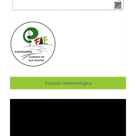
Estación Metereológica
Reproductor
de
vídeo