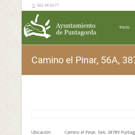
922 49 30 77
Saltar al 
Inicio
Camino el Pinar, 56A, 38
Ubicación:
Camino el Pinar, 56A, 38789 Puntag