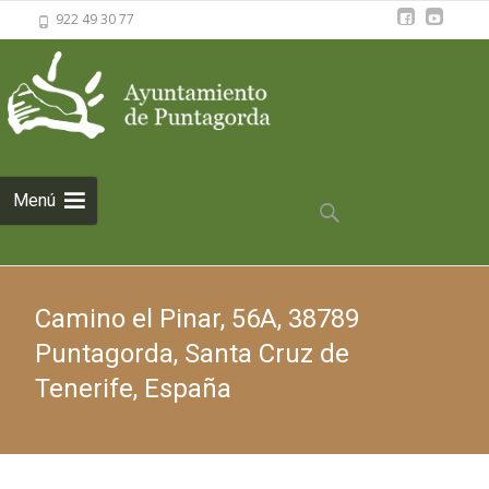
922 49 30 77
Saltar al
Menú
contenido
Buscar:
Camino el Pinar, 56A, 38789
Puntagorda, Santa Cruz de
Tenerife, España