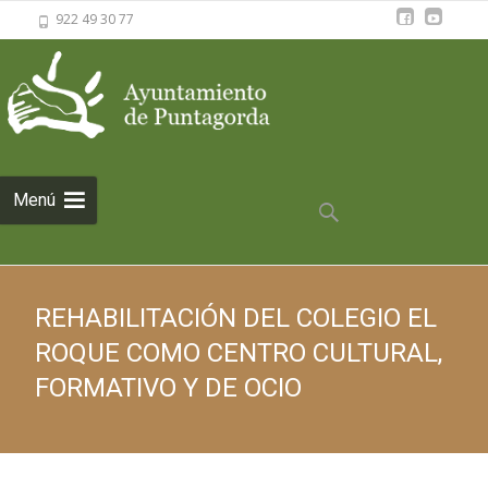
922 49 30 77
Saltar al
Menú
contenido
Buscar:
REHABILITACIÓN DEL COLEGIO EL
ROQUE COMO CENTRO CULTURAL,
FORMATIVO Y DE OCIO