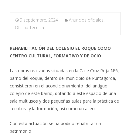
9 septiembre, 2024
Anuncios oficiales
,
Oficina Técnica
REHABILITACIÓN DEL COLEGIO EL ROQUE COMO
CENTRO CULTURAL, FORMATIVO Y DE OCIO
Las obras realizadas situadas en la Calle Cruz Roja Nº6,
barrio del Roque, dentro del municipio de Puntagorda,
consistieron en el acondicionamiento del antiguo
colegio de este barrio, dotando a este espacio de una
sala multiusos y dos pequeñas aulas para la práctica de
la cultura y la formación, así como un aseo.
Con esta actuación se ha podido rehabilitar un
patrimonio