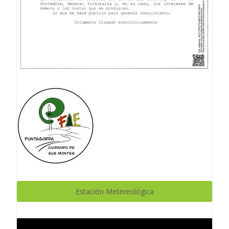
Estación Metereológica
Reproductor