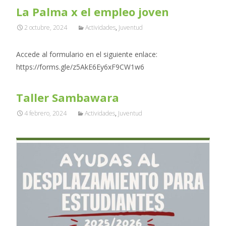
La Palma x el empleo joven
2 octubre, 2024
Actividades
,
Juventud
Accede al formulario en el siguiente enlace:
https://forms.gle/z5AkE6Ey6xF9CW1w6
Taller Sambawara
4 febrero, 2024
Actividades
,
Juventud