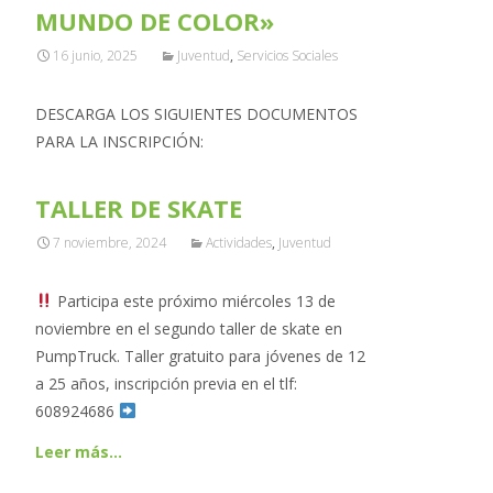
MUNDO DE COLOR»
16 junio, 2025
Juventud
,
Servicios Sociales
DESCARGA LOS SIGUIENTES DOCUMENTOS
PARA LA INSCRIPCIÓN:
TALLER DE SKATE
7 noviembre, 2024
Actividades
,
Juventud
Participa este próximo miércoles 13 de
noviembre en el segundo taller de skate en
PumpTruck. Taller gratuito para jóvenes de 12
a 25 años, inscripción previa en el tlf:
608924686
Leer más…