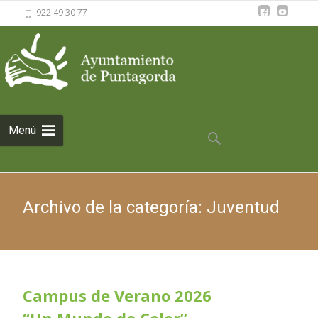
922 49 30 77
Saltar al
Menú
contenido
Buscar:
Archivo de la categoría: Juventud
Campus de Verano 2026