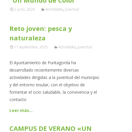
“Un Mundo de Color”
2 junio, 2026
Actividades
,
Juventud
Reto joven: pesca y
naturaleza
11 septiembre, 2025
Actividades
,
Juventud
El Ayuntamiento de Puntagorda ha
desarrollado recientemente diversas
actividades dirigidas a la juventud del municipio
y del entorno insular, con el objetivo de
fomentar el ocio saludable, la convivencia y el
contacto
Leer más…
CAMPUS DE VERANO «UN