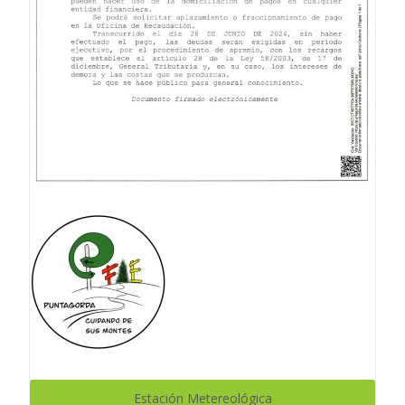
Estación Metereológica