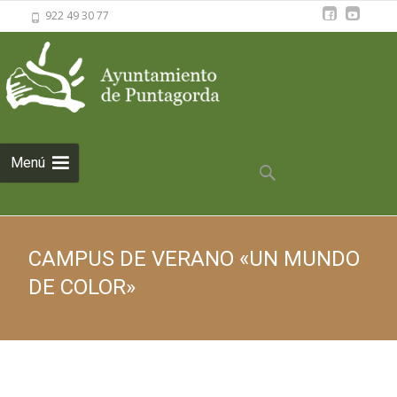
922 49 30 77
Saltar al
Menú
contenido
Buscar:
CAMPUS DE VERANO «UN MUNDO
DE COLOR»