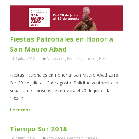
Fiestas Patronales en Honor a
San Mauro Abad
3 julio, 2018
Actividades
,
Eventos culturales
,
Fiestas
Fiestas Patronales en Honor a San Mauro Abad 2018
Del 29 de julio al 12 de agosto Solicitud ventorrillo La
subasta de quioscos se realizará el 20 de julio a las
13:00h
Leer más…
Tiempo Sur 2018
2 julio, 2018
Actividades
,
Eventos culturales