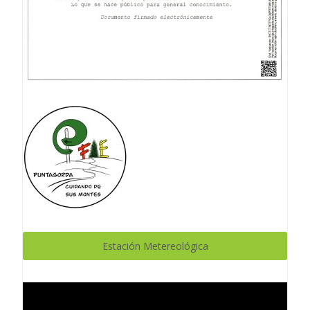
Estación Metereológica
Reproductor
de