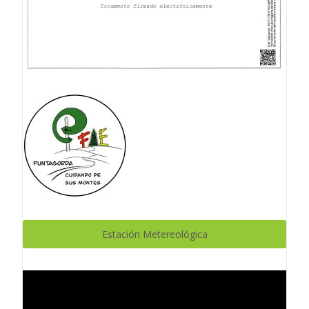
Estación Metereológica
Reproductor
de