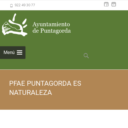
922 49 30 77
Saltar al
Menú
contenido
Buscar:
PFAE PUNTAGORDA ES
NATURALEZA