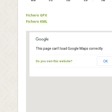
Fichero GPX
Fichero KML
This page can't load Google Maps correctly.
OK
Do you own this website?