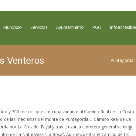
contenido
Municipio
Servicios
Ayuntamiento
PGO
Infoaccesibil
os Venteros
Puntagorda, 
2 km y 700 metros que crea una variante al Camino Real de La Costa
mo de las medianías del monte de Puntagorda.El Camino Real de La
da por La Cruz del Fayal y tras cruzar la carretera general se dirige
ntro de La Naturaleza “La Rosa”. Aquí encuentra el Camino de La