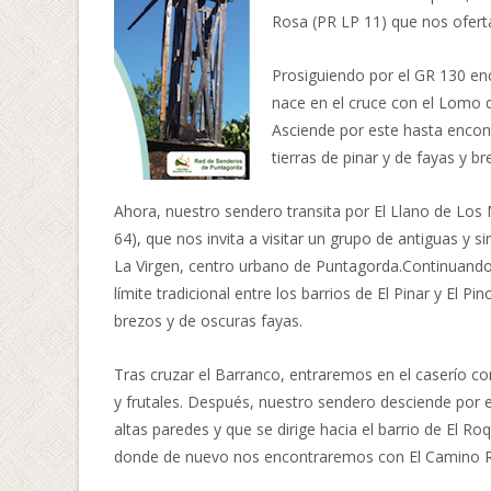
Rosa (PR LP 11) que nos ofert
Prosiguiendo por el GR 130 en
nace en el cruce con el Lomo d
Asciende por este hasta encont
tierras de pinar y de fayas y br
Ahora, nuestro sendero transita por El Llano de Lo
64), que nos invita a visitar un grupo de antiguas y 
La Virgen, centro urbano de Puntagorda.Continuand
límite tradicional entre los barrios de El Pinar y El
brezos y de oscuras fayas.
Tras cruzar el Barranco, entraremos en el caserío c
y frutales. Después, nuestro sendero desciende por
altas paredes y que se dirige hacia el barrio de El R
donde de nuevo nos encontraremos con El Camino R