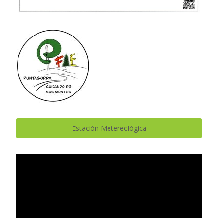
Estación Metereológica
Reproductor
de
vídeo