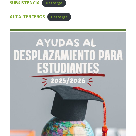
SUBSISTENCIA
Descarga
ALTA-TERCEROS
Descarga