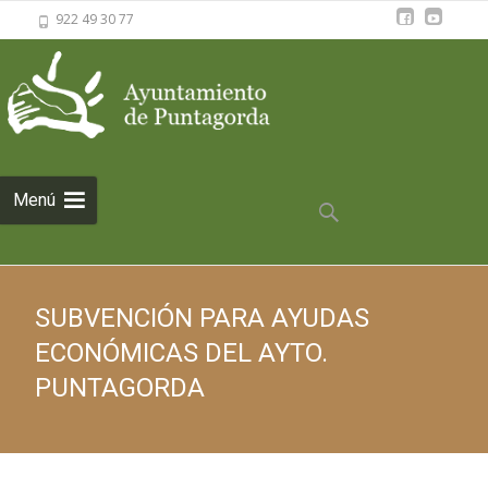
922 49 30 77
Saltar al
Menú
contenido
Buscar:
SUBVENCIÓN PARA AYUDAS
ECONÓMICAS DEL AYTO.
PUNTAGORDA