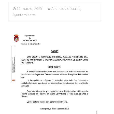
11 marzo, 2025
Anuncios oficiales
,
Ayuntamiento