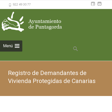
922 49 30 77
Saltar al
Menú
contenido
Buscar:
Registro de Demandantes de
Vivienda Protegidas de Canarias