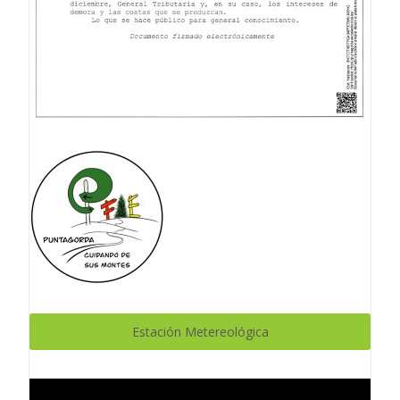
Estación Metereológica
Reproductor