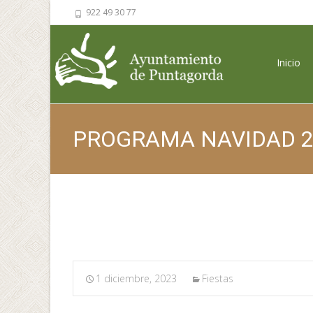
922 49 30 77
Saltar al 
Inicio
PROGRAMA NAVIDAD 2
1 diciembre, 2023
Fiestas