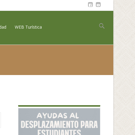
Buscar:
idad
WEB Turística
as
>
PROGRAMA NAVIDAD 2023/2024 PUNTAGORDA