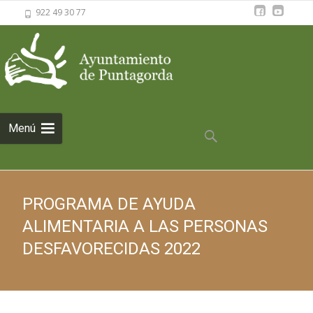
922 49 30 77
Saltar al
Menú
contenido
Buscar:
PROGRAMA DE AYUDA
ALIMENTARIA A LAS PERSONAS
DESFAVORECIDAS 2022