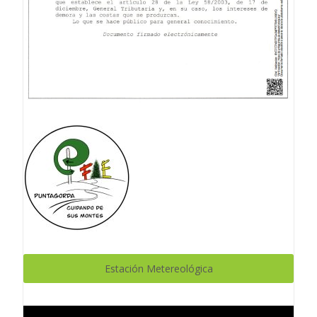
Estación Metereológica
Reproductor