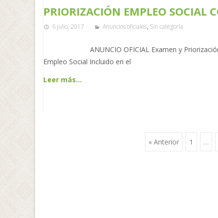
PRIORIZACIÓN EMPLEO SOCIAL 
6 julio, 2017
Anuncios oficiales
,
Sin categoría
ANUNCIO OFICIAL Examen y Priorización de Sol
Empleo Social Incluido en el
Leer más…
« Anterior
1
…
Ir a las entrada