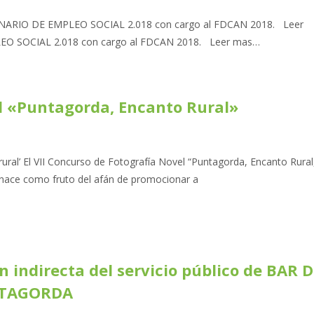
IO DE EMPLEO SOCIAL 2.018 con cargo al FDCAN 2018. Leer
 SOCIAL 2.018 con cargo al FDCAN 2018. Leer mas…
el «Puntagorda, Encanto Rural»
rural’ El VII Concurso de Fotografía Novel “Puntagorda, Encanto Rural
 nace como fruto del afán de promocionar a
 indirecta del servicio público de BAR D
NTAGORDA