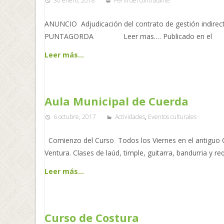
30 enero, 2018
Perfil del contratante
ANUNCIO Adjudicación del contrato de gestión indire
PUNTAGORDA Leer mas…. Publicado en el
Leer más…
Aula Municipal de Cuerda
6 octubre, 2017
Actividades
,
Eventos culturales
Comienzo del Curso Todos los Viernes en el antiguo Co
Ventura. Clases de laúd, timple, guitarra, bandurria y
Leer más…
Curso de Costura