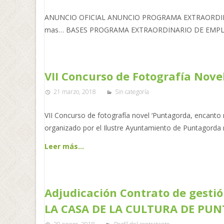
ANUNCIO OFICIAL ANUNCIO PROGRAMA EXTRAORDINAR
mas… BASES PROGRAMA EXTRAORDINARIO DE EMPLEO
VII Concurso de Fotografía Nov
21 marzo, 2018
Sin categoría
VII Concurso de fotografía novel ‘Puntagorda, encanto 
organizado por el Ilustre Ayuntamiento de Puntagorda
Leer más…
Adjudicación Contrato de gestión
LA CASA DE LA CULTURA DE PU