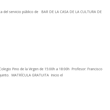
cta del servicio público de BAR DE LA CASA DE LA CULTURA DE
legio Pino de la Virgen de 15:00h a 18:00h Profesor: Francisco
 requinto. MATRÍCULA GRATUITA Inicio el