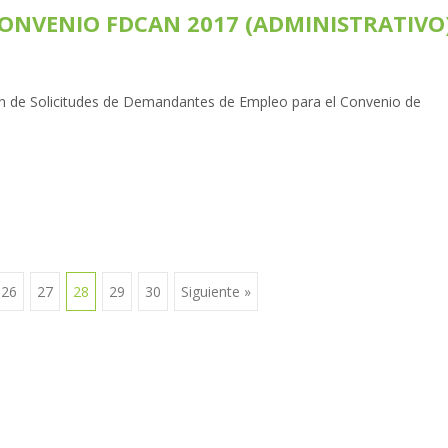
CONVENIO FDCAN 2017 (ADMINISTRATIVO
icitudes de Demandantes de Empleo para el Convenio de
26
27
28
29
30
Siguiente »
s