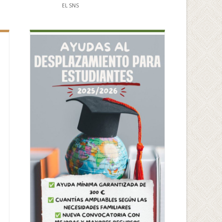
EL SNS