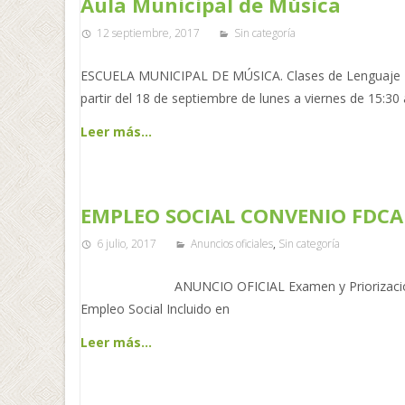
Aula Municipal de Música
12 septiembre, 2017
Sin categoría
ESCUELA MUNICIPAL DE MÚSICA. Clases de Lenguaje Musi
partir del 18 de septiembre de lunes a viernes de 15:30 
Leer más…
EMPLEO SOCIAL CONVENIO FDCAN
6 julio, 2017
Anuncios oficiales
,
Sin categoría
ANUNCIO OFICIAL Examen y Priorización de Sol
Empleo Social Incluido en
Leer más…