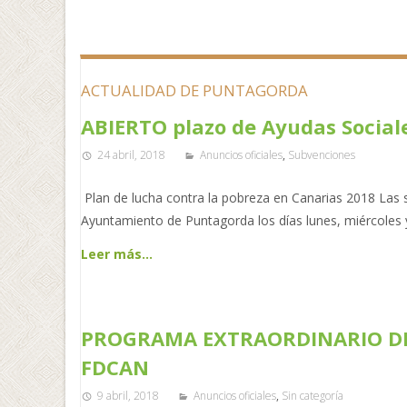
ACTUALIDAD DE PUNTAGORDA
ABIERTO plazo de Ayudas Social
24 abril, 2018
Anuncios oficiales
,
Subvenciones
Plan de lucha contra la pobreza en Canarias 2018 Las s
Ayuntamiento de Puntagorda los días lunes, miércoles 
Leer más…
PROGRAMA EXTRAORDINARIO DE E
FDCAN
9 abril, 2018
Anuncios oficiales
,
Sin categoría