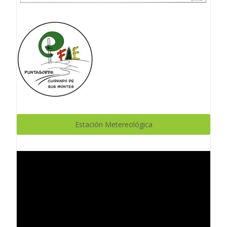
Estación Metereológica
Reproductor
de
vídeo