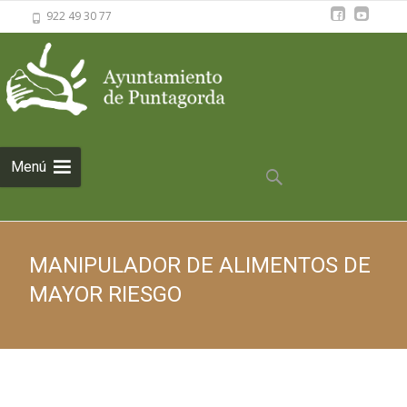
922 49 30 77
Saltar al
Menú
contenido
Buscar:
MANIPULADOR DE ALIMENTOS DE
MAYOR RIESGO