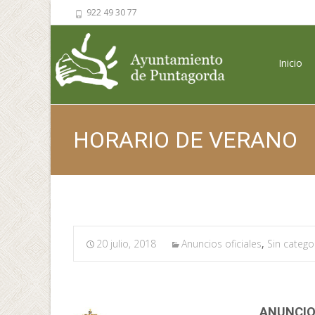
922 49 30 77
Saltar al 
Inicio
HORARIO DE VERANO
20 julio, 2018
Anuncios oficiales
,
Sin catego
ANUNCIO