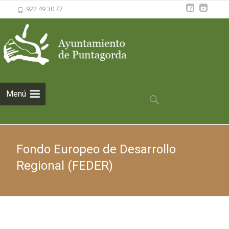
922 49 30 77
Saltar al
Menú
contenido
Buscar:
Fondo Europeo de Desarrollo
Regional (FEDER)