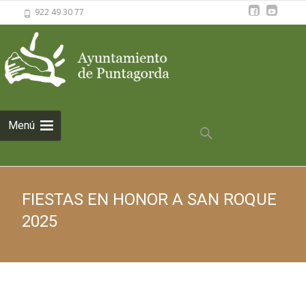
922 49 30 77
Saltar al
Menú
contenido
Buscar:
FIESTAS EN HONOR A SAN ROQUE
2025