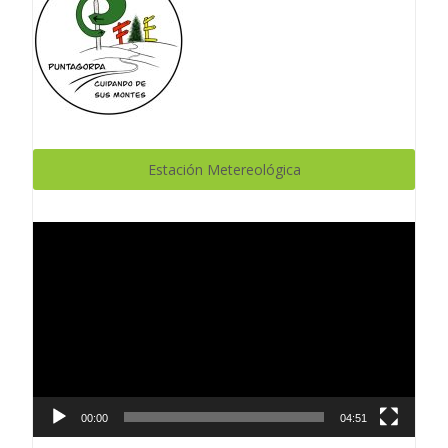
Estación Metereológica
Reproductor
de
vídeo
00:00
04:51