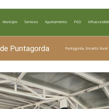
contenido
Municipio
Servicios
Ayuntamiento
PGO
Infoaccesibil
r de Puntagorda
Puntagorda, Encanto Rural