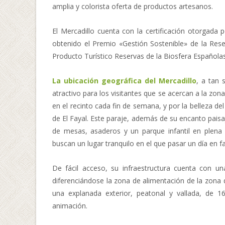
amplia y colorista oferta de productos artesanos.
El Mercadillo cuenta con la certificación otorgad
obtenido el Premio «Gestión Sostenible» de la Res
Producto Turístico Reservas de la Biosfera Española
La ubicación geográfica del Mercadillo
, a tan 
atractivo para los visitantes que se acercan a la zo
en el recinto cada fin de semana, y por la belleza d
de El Fayal. Este paraje, además de su encanto paisa
de mesas, asaderos y un parque infantil en plena
buscan un lugar tranquilo en el que pasar un día en fa
De fácil acceso, su infraestructura cuenta con un
diferenciándose la zona de alimentación de la zona 
una explanada exterior, peatonal y vallada, de 16
animación.