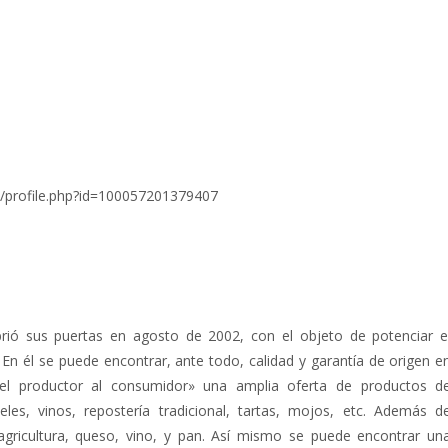
/profile.php?id=100057201379407
brió sus puertas en agosto de 2002, con el objeto de potenciar e
 En él se puede encontrar, ante todo, calidad y garantía de origen e
del productor al consumidor» una amplia oferta de productos d
eles, vinos, repostería tradicional, tartas, mojos, etc. Además d
agricultura, queso, vino, y pan. Así mismo se puede encontrar un