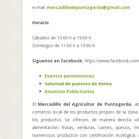
e-mail:
mercadillodepuntagorda@gmail.com
Horario
:
Sábados de 15:00 h a 19:00 h
Domingos de 11:00 h a 15:00 h
Síguenos en facebook:
https://www.facebook.com
Eventos permanentes
Solicitud de puestos de Venta
Anuncios Publicitarios
El
Mercadillo del Agricultor de Puntagorda
, a
comercio local de los productos propios de la zona.
los productos. Se ofrecen, de manera directa «
alimentación; frutas, verduras, carnes, quesos, mi
numerosos productos con certificación ecológica: 