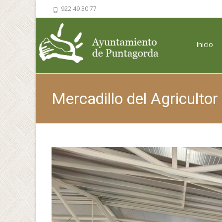
922 49 30 77
Saltar al 
Inicio
Mercadillo del Agriculto