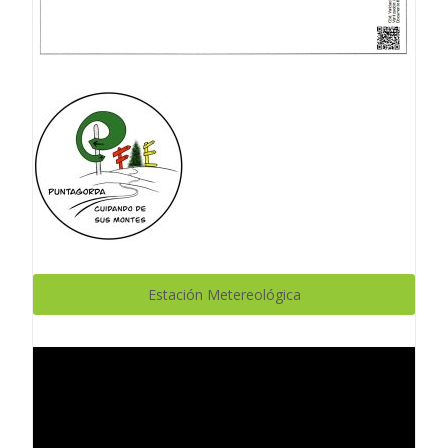
Estación Metereológica
Reproductor
de
vídeo