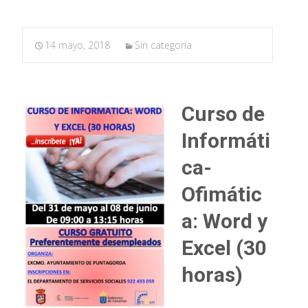
14 mayo, 2018
Sin categoría
Curso de
Informáti
ca-
Ofimátic
a: Word y
Excel (30
horas)