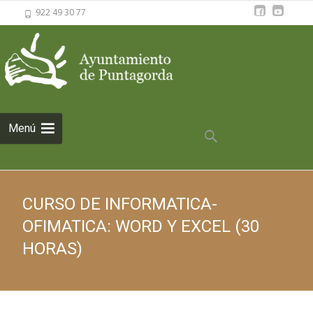
922 49 30 77
Saltar al
Menú
contenido
Buscar:
CURSO DE INFORMATICA-
OFIMATICA: WORD Y EXCEL (30
HORAS)