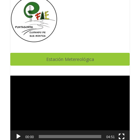
Estación Metereológica
Reproductor
de
vídeo
00:00
04:51