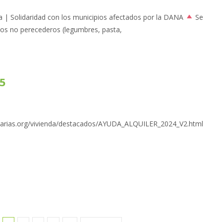
 | Solidaridad con los municipios afectados por la DANA
Se
cios no perecederos (legumbres, pasta,
5
anarias.org/vivienda/destacados/AYUDA_ALQUILER_2024_V2.html