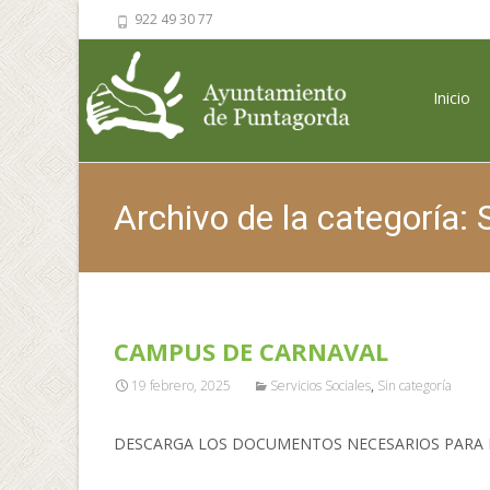
922 49 30 77
Saltar al 
Inicio
Archivo de la categoría: 
CAMPUS DE CARNAVAL
19 febrero, 2025
Servicios Sociales
,
Sin categoría
DESCARGA LOS DOCUMENTOS NECESARIOS PARA RE