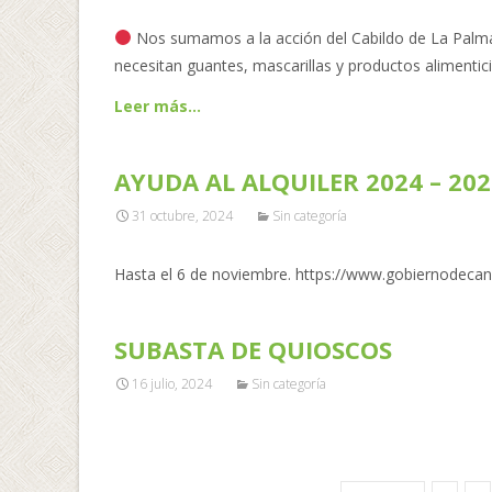
Nos sumamos a la acción del Cabildo de La Palma
necesitan guantes, mascarillas y productos alimenti
Leer más…
AYUDA AL ALQUILER 2024 – 202
31 octubre, 2024
Sin categoría
Hasta el 6 de noviembre. https://www.gobiernodec
SUBASTA DE QUIOSCOS
16 julio, 2024
Sin categoría