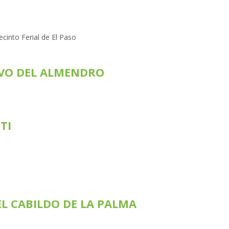
into Ferial de El Paso
IVO DEL ALMENDRO
TI
L CABILDO DE LA PALMA