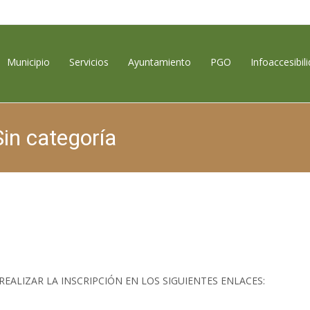
contenido
Municipio
Servicios
Ayuntamiento
PGO
Infoaccesibil
Sin categoría
ALIZAR LA INSCRIPCIÓN EN LOS SIGUIENTES ENLACES: