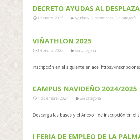
DECRETO AYUDAS AL DESPLAZ
16 enero, 2025
Ayudas y Subvenciones
,
Sin categoría
VIÑATHLON 2025
14 enero, 2025
Sin categoría
Inscripción en el siguiente enlace: https://inscripcio
CAMPUS NAVIDEÑO 2024/2025
4 diciembre, 2024
Sin categoría
Descarga las bases y el Anexo I de inscripción en el s
I FERIA DE EMPLEO DE LA PALM