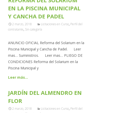
REFORMA DEL SOLARIUM
EN LA PISCINA MUNICIPAL
Y CANCHA DE PADEL
2 marzo, 2018
Licitaciones en Curso
,
Perfil del
contratante
,
Sin categoría
ANUNCIO OFICIAL Reforma del Solarium en la
Piscina Municipal y Cancha de Padel. Leer
mas… Suministros. Leer mas… PLIEGO DE
CONDICIONES Reforma del Solarium en la
Piscina Municipal y
Leer más…
JARDÍN DEL ALMENDRO EN
FLOR
2 marzo, 2018
Licitaciones en Curso
,
Perfil del