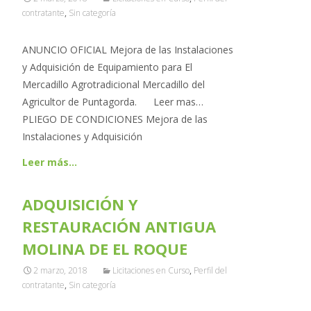
contratante
,
Sin categoría
ANUNCIO OFICIAL Mejora de las Instalaciones
y Adquisición de Equipamiento para El
Mercadillo Agrotradicional Mercadillo del
Agricultor de Puntagorda. Leer mas…
PLIEGO DE CONDICIONES Mejora de las
Instalaciones y Adquisición
Leer más…
ADQUISICIÓN Y
RESTAURACIÓN ANTIGUA
MOLINA DE EL ROQUE
2 marzo, 2018
Licitaciones en Curso
,
Perfil del
contratante
,
Sin categoría