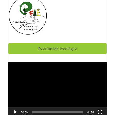
Estación Metereológica
Reproductor
de
vídeo
00:00
04:51