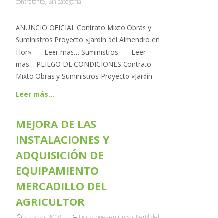
contratante
,
Sin categoría
ANUNCIO OFICIAL Contrato Mixto Obras y
Suministros Proyecto «Jardín del Almendro en
Flor». Leer mas… Suministros. Leer
mas… PLIEGO DE CONDICIONES Contrato
Mixto Obras y Suministros Proyecto «Jardín
Leer más…
MEJORA DE LAS
INSTALACIONES Y
ADQUISICIÓN DE
EQUIPAMIENTO
MERCADILLO DEL
AGRICULTOR
2 marzo, 2018
Licitaciones en Curso
,
Perfil del