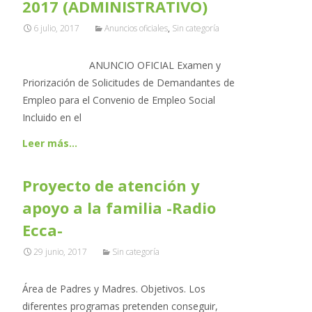
2017 (ADMINISTRATIVO)
6 julio, 2017
Anuncios oficiales
,
Sin categoría
ANUNCIO OFICIAL Examen y
Priorización de Solicitudes de Demandantes de
Empleo para el Convenio de Empleo Social
Incluido en el
Leer más…
Proyecto de atención y
apoyo a la familia -Radio
Ecca-
29 junio, 2017
Sin categoría
Área de Padres y Madres. Objetivos. Los
diferentes programas pretenden conseguir,