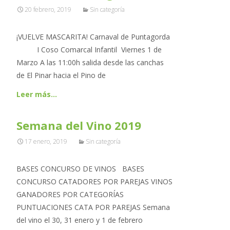
20 febrero, 2019
Sin categoría
¡VUELVE MASCARITA! Carnaval de Puntagorda
I Coso Comarcal Infantil Viernes 1 de
Marzo A las 11:00h salida desde las canchas
de El Pinar hacia el Pino de
Leer más…
Semana del Vino 2019
17 enero, 2019
Sin categoría
BASES CONCURSO DE VINOS BASES
CONCURSO CATADORES POR PAREJAS VINOS
GANADORES POR CATEGORÍAS
PUNTUACIONES CATA POR PAREJAS Semana
del vino el 30, 31 enero y 1 de febrero