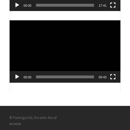
00:00
17:41
Reproductor
de
vídeo
00:00
09:43
© Puntagorda, Encanto Rural
Acceso