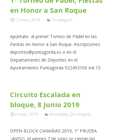
1º Torneo de Padel, Fiestas
en Honor a San Roque
13 mayo, 2019
Sin categoría
Apúntate al primer Torneo de Pádel en las
Fiestas en Honor a San Roque. Inscripciones:
deportes@puntagorda.es o en el
Departamento de Deportes en el
Ayuntamiento Puntagorda 922493100 ext.15
Circuito Escalada en
bloque, 8 Junio 2019
9 mayo, 2019
Actividades
,
Sin categoría
OPEN BLOCK CANARIAS 2019, 1º PRUEBA
¡AVISO, el viernes 7 de junio se cierran las