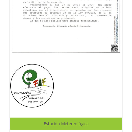
Estación Metereológica