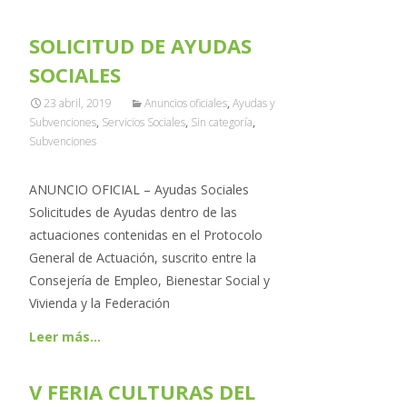
SOLICITUD DE AYUDAS
SOCIALES
23 abril, 2019
Anuncios oficiales
,
Ayudas y
Subvenciones
,
Servicios Sociales
,
Sin categoría
,
Subvenciones
ANUNCIO OFICIAL – Ayudas Sociales
Solicitudes de Ayudas dentro de las
actuaciones contenidas en el Protocolo
General de Actuación, suscrito entre la
Consejería de Empleo, Bienestar Social y
Vivienda y la Federación
Leer más…
V FERIA CULTURAS DEL