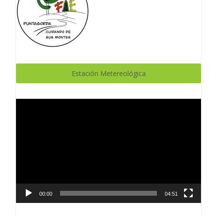
Estación Metereológica
Reproductor
de
vídeo
00:00
04:51