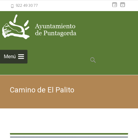
922 49 30 77
Saltar al
Menú
contenido
Buscar:
Camino de El Palito