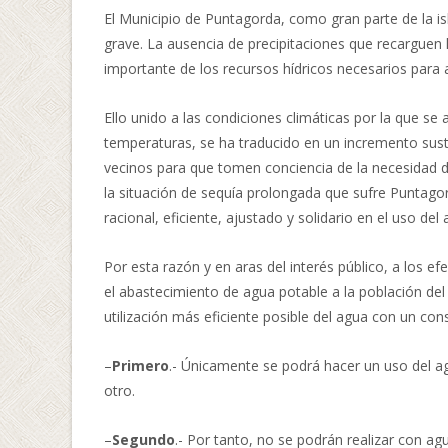
El Municipio de Puntagorda, como gran parte de la i
grave. La ausencia de precipitaciones que recarguen 
importante de los recursos hídricos necesarios para
Ello unido a las condiciones climáticas por la que s
temperaturas, se ha traducido en un incremento sus
vecinos para que tomen conciencia de la necesidad d
la situación de sequía prolongada que sufre Puntagor
racional, eficiente, ajustado y solidario en el uso del
Por esta razón y en aras del interés público, a los e
el abastecimiento de agua potable a la población de
utilización más eficiente posible del agua con un co
–
Primero
.- Únicamente se podrá hacer un uso del 
otro.
–
Segundo
.- Por tanto, no se podrán realizar con ag