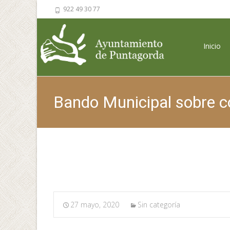
922 49 30 77
Saltar al 
Inicio
Bando Municipal sobre c
27 mayo, 2020
Sin categoría