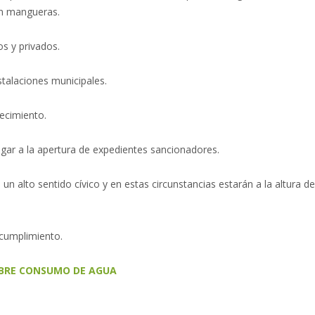
on mangueras.
os y privados.
stalaciones municipales.
tecimiento.
ugar a la apertura de expedientes sancionadores.
alto sentido cívico y en estas circunstancias estarán a la altura de
 cumplimiento.
BRE CONSUMO DE AGUA