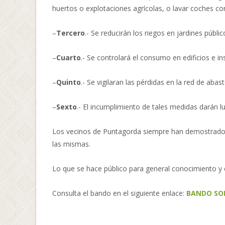
huertos o explotaciones agrícolas, o lavar coches c
–
Tercero
.- Se reducirán los riegos en jardines públic
–
Cuarto
.- Se controlará el consumo en edificios e in
–
Quinto
.- Se vigilaran las pérdidas en la red de abas
–
Sexto
.- El incumplimiento de tales medidas darán l
Los vecinos de Puntagorda siempre han demostrado un 
las mismas.
Lo que se hace público para general conocimiento y
Consulta el bando en el siguiente enlace:
BANDO SO