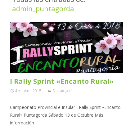
admin_puntagorda
I Rally Sprint «Encanto Rural»
4 octubre, 2018
Sin categoría
Campeonato Provincial e Insular I Rally Sprint «Encanto
Rural» Puntagorda Sábado 13 de Octubre Más
información