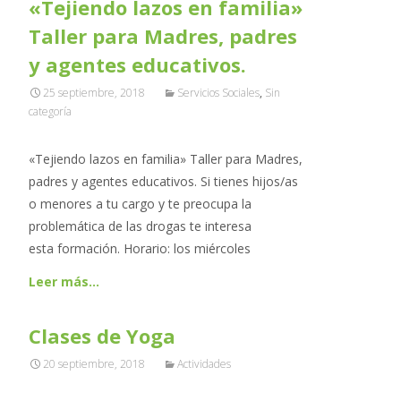
«Tejiendo lazos en familia»
Taller para Madres, padres
y agentes educativos.
25 septiembre, 2018
Servicios Sociales
,
Sin
categoría
«Tejiendo lazos en familia» Taller para Madres,
padres y agentes educativos. Si tienes hijos/as
o menores a tu cargo y te preocupa la
problemática de las drogas te interesa
esta formación. Horario: los miércoles
Leer más…
Clases de Yoga
20 septiembre, 2018
Actividades