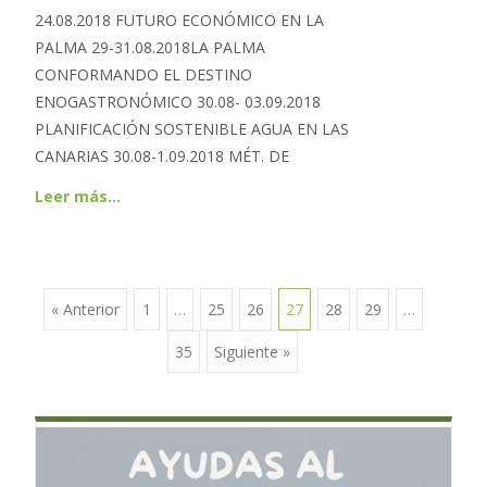
24.08.2018 FUTURO ECONÓMICO EN LA
PALMA 29-31.08.2018LA PALMA
CONFORMANDO EL DESTINO
ENOGASTRONÓMICO 30.08- 03.09.2018
PLANIFICACIÓN SOSTENIBLE AGUA EN LAS
CANARIAS 30.08-1.09.2018 MÉT. DE
Leer más…
« Anterior
1
…
25
26
27
28
29
…
Ir a las entradas
35
Siguiente »