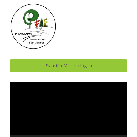
Estación Metereológica
Reproductor
de
vídeo