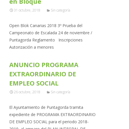
en Bloque
31 octubre, 2018
Sin categoría
Open Blok Canarias 2018 3º Prueba del
Campeonato de Escalada 24 de noviembre /
Puntagorda Reglamento Inscripciones
Autorización a menores
ANUNCIO PROGRAMA
EXTRAORDINARIO DE
EMPLEO SOCIAL
26 octubre, 2018
Sin categoría
El Ayuntamiento de Puntagorda tramita
expediente de PROGRAMA EXTRAORDINARIO
DE EMPLEO SOCIAL para el periodo 2018-
2019, al amparo del PLAN INTEGRAL DE