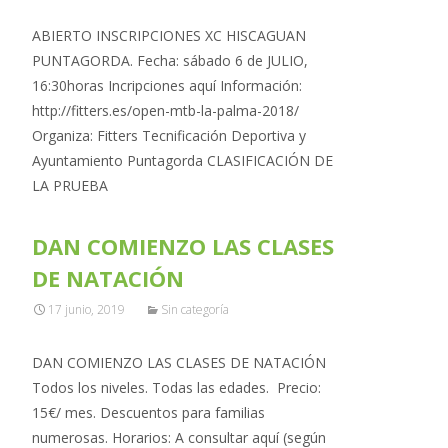
ABIERTO INSCRIPCIONES XC HISCAGUAN
PUNTAGORDA. Fecha: sábado 6 de JULIO,
16:30horas Incripciones aquí Información:
http://fitters.es/open-mtb-la-palma-2018/
Organiza: Fitters Tecnificación Deportiva y
Ayuntamiento Puntagorda CLASIFICACIÓN DE
LA PRUEBA
DAN COMIENZO LAS CLASES
DE NATACIÓN
17 junio, 2019
Sin categoría
DAN COMIENZO LAS CLASES DE NATACIÓN
Todos los niveles. Todas las edades. Precio:
15€/ mes. Descuentos para familias
numerosas. Horarios: A consultar aquí (según