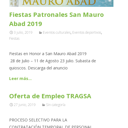
Fiestas Patronales San Mauro
Abad 2019
3 julio, 2019
Eventos culturales
,
Eventos deportivos
,
Fiestas
Fiestas en Honor a San Mauro Abad 2019
28 de Julio – 11 de Agosto 23 julio. Subasta de
quioscos. Descarga del anuncio
Leer más…
Oferta de Empleo TRAGSA
27 junio, 2019
Sin categoría
PROCESO SELECTIVO PARA LA
CONTRATACIÓN TEMPORAL DE PERSONAL