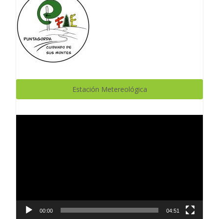
Estación Metereológica
Reproductor
de
vídeo
00:00
04:51