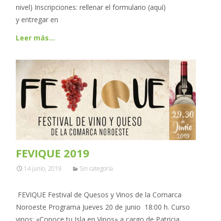
nivel) Inscripciones: rellenar el formulario (aquí)
y entregar en
Leer más…
FEVIQUE 2019
14 junio, 2019
Sin categoría
FEVIQUE Festival de Quesos y Vinos de la Comarca
Noroeste Programa Jueves 20 de junio 18:00 h. Curso
vinos: «Conoce tu Isla en Vinos» a cargo de Patricia