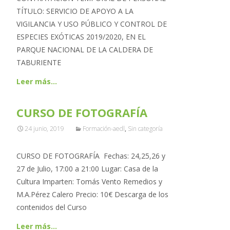
TÍTULO: SERVICIO DE APOYO A LA
VIGILANCIA Y USO PÚBLICO Y CONTROL DE
ESPECIES EXÓTICAS 2019/2020, EN EL
PARQUE NACIONAL DE LA CALDERA DE
TABURIENTE
Leer más…
CURSO DE FOTOGRAFÍA
24 junio, 2019
Formación-aedl
,
Sin categoría
CURSO DE FOTOGRAFÍA Fechas: 24,25,26 y
27 de Julio, 17:00 a 21:00 Lugar: Casa de la
Cultura Imparten: Tomás Vento Remedios y
M.A.Pérez Calero Precio: 10€ Descarga de los
contenidos del Curso
Leer más…