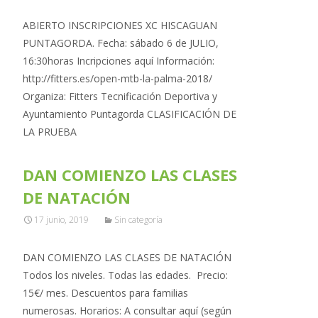
ABIERTO INSCRIPCIONES XC HISCAGUAN
PUNTAGORDA. Fecha: sábado 6 de JULIO,
16:30horas Incripciones aquí Información:
http://fitters.es/open-mtb-la-palma-2018/
Organiza: Fitters Tecnificación Deportiva y
Ayuntamiento Puntagorda CLASIFICACIÓN DE
LA PRUEBA
DAN COMIENZO LAS CLASES
DE NATACIÓN
17 junio, 2019
Sin categoría
DAN COMIENZO LAS CLASES DE NATACIÓN
Todos los niveles. Todas las edades. Precio:
15€/ mes. Descuentos para familias
numerosas. Horarios: A consultar aquí (según