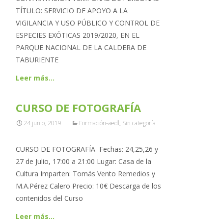
TÍTULO: SERVICIO DE APOYO A LA
VIGILANCIA Y USO PÚBLICO Y CONTROL DE
ESPECIES EXÓTICAS 2019/2020, EN EL
PARQUE NACIONAL DE LA CALDERA DE
TABURIENTE
Leer más…
CURSO DE FOTOGRAFÍA
24 junio, 2019
Formación-aedl
,
Sin categoría
CURSO DE FOTOGRAFÍA Fechas: 24,25,26 y
27 de Julio, 17:00 a 21:00 Lugar: Casa de la
Cultura Imparten: Tomás Vento Remedios y
M.A.Pérez Calero Precio: 10€ Descarga de los
contenidos del Curso
Leer más…