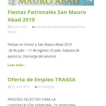
Fiestas Patronales San Mauro
Abad 2019
3 julio, 2019
Eventos culturales
,
Eventos deportivos
,
Fiestas
Fiestas en Honor a San Mauro Abad 2019
28 de Julio – 11 de Agosto 23 julio. Subasta de
quioscos. Descarga del anuncio
Leer más…
Oferta de Empleo TRAGSA
27 junio, 2019
Sin categoría
PROCESO SELECTIVO PARA LA
CONTRATACIÓN TEMPORAL DE PERSONAL