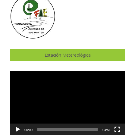
Estación Metereológica
Reproductor
de
vídeo
00:00
04:51