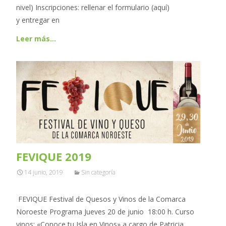
nivel) Inscripciones: rellenar el formulario (aquí)
y entregar en
Leer más…
FEVIQUE 2019
14 junio, 2019
Sin categoría
FEVIQUE Festival de Quesos y Vinos de la Comarca
Noroeste Programa Jueves 20 de junio 18:00 h. Curso
vinos: «Conoce tu Isla en Vinos» a cargo de Patricia