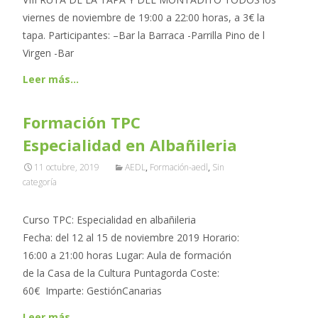
viernes de noviembre de 19:00 a 22:00 horas, a 3€ la
tapa. Participantes: –Bar la Barraca -Parrilla Pino de l
Virgen -Bar
Leer más…
Formación TPC
Especialidad en Albañileria
11 octubre, 2019
AEDL
,
Formación-aedl
,
Sin
categoría
Curso TPC: Especialidad en albañileria
Fecha: del 12 al 15 de noviembre 2019 Horario:
16:00 a 21:00 horas Lugar: Aula de formación
de la Casa de la Cultura Puntagorda Coste:
60€ Imparte: GestiónCanarias
Leer más…