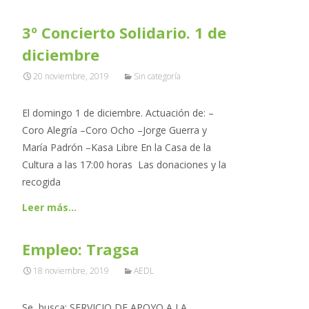
3º Concierto Solidario. 1 de
diciembre
20 noviembre, 2019
Sin categoría
El domingo 1 de diciembre. Actuación de: –
Coro Alegría –Coro Ocho –Jorge Guerra y
María Padrón –Kasa Libre En la Casa de la
Cultura a las 17:00 horas Las donaciones y la
recogida
Leer más…
Empleo: Tragsa
18 noviembre, 2019
AEDL
Se busca: SERVICIO DE APOYO A LA