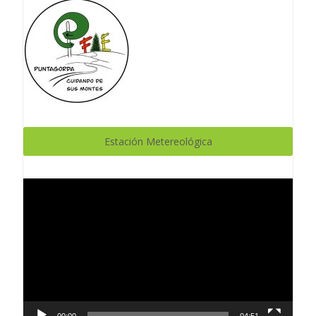
Estación Metereológica
Reproductor
de
vídeo