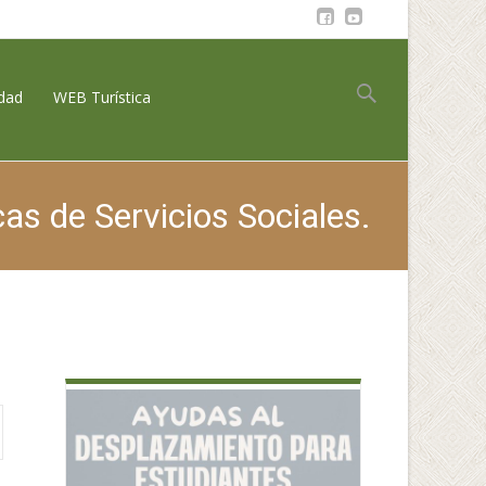
Buscar:
idad
WEB Turística
s de Servicios Sociales.
o de las Prestaciones Básicas de Servicios Sociales.