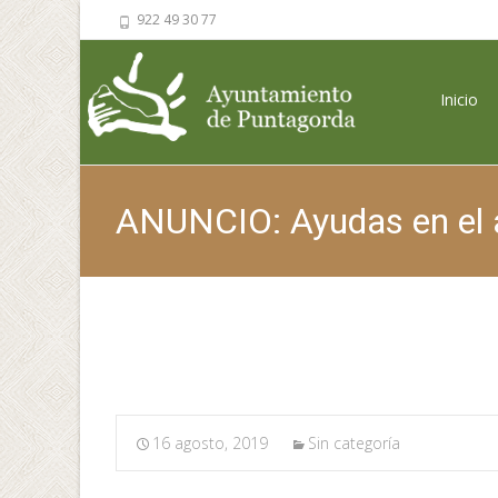
922 49 30 77
Saltar al 
Inicio
ANUNCIO: Ayudas en el á
Pun
16 agosto, 2019
Sin categoría