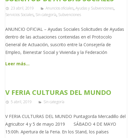
23 abril, 2019
Anuncios oficiales
,
Ayudas y Subvenciones
,
Servicios Sociales
,
Sin categoría
,
Subvenciones
ANUNCIO OFICIAL – Ayudas Sociales Solicitudes de Ayudas
dentro de las actuaciones contenidas en el Protocolo
General de Actuación, suscrito entre la Consejería de
Empleo, Bienestar Social y Vivienda y la Federación
Leer más…
V FERIA CULTURAS DEL MUNDO
5 abril, 2019
Sin categoría
V FERIA CULTURAS DEL MUNDO Puntagorda Mercadillo del
Agricultor 4 y 5 de mayo 2019 SÁBADO 4 DE MAYO
15:00h. Apertura de la Feria. En los Stand, los países