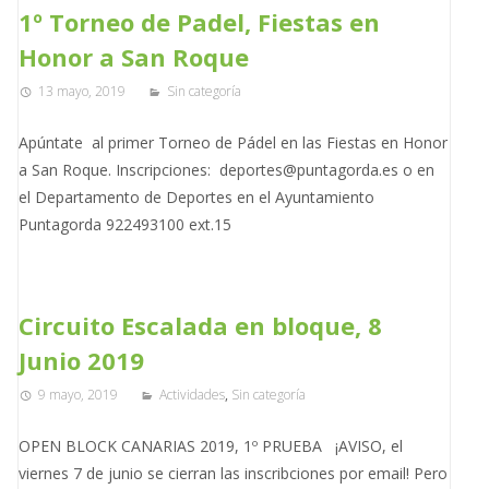
1º Torneo de Padel, Fiestas en
Honor a San Roque
13 mayo, 2019
Sin categoría
Apúntate al primer Torneo de Pádel en las Fiestas en Honor
a San Roque. Inscripciones: deportes@puntagorda.es o en
el Departamento de Deportes en el Ayuntamiento
Puntagorda 922493100 ext.15
Circuito Escalada en bloque, 8
Junio 2019
9 mayo, 2019
Actividades
,
Sin categoría
OPEN BLOCK CANARIAS 2019, 1º PRUEBA ¡AVISO, el
viernes 7 de junio se cierran las inscribciones por email! Pero