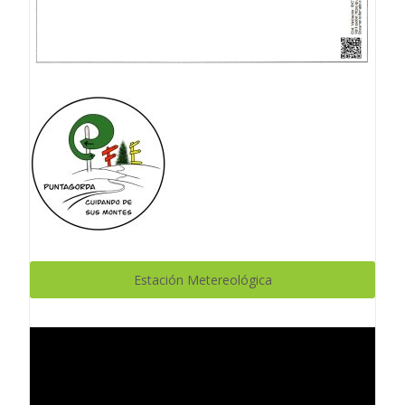
Estación Metereológica
Reproductor
de
vídeo